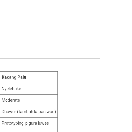
.
Kacang Palu
Nyelehake
Moderate
Dhuwur (tambah kapan wae)
Prototyping, pigura luwes