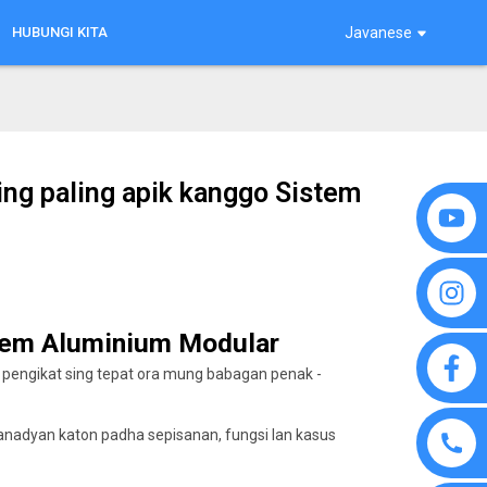
HUBUNGI KITA
Javanese
ing paling apik kanggo Sistem
istem Aluminium Modular
h pengikat sing tepat ora mung babagan penak -
Sanadyan katon padha sepisanan, fungsi lan kasus