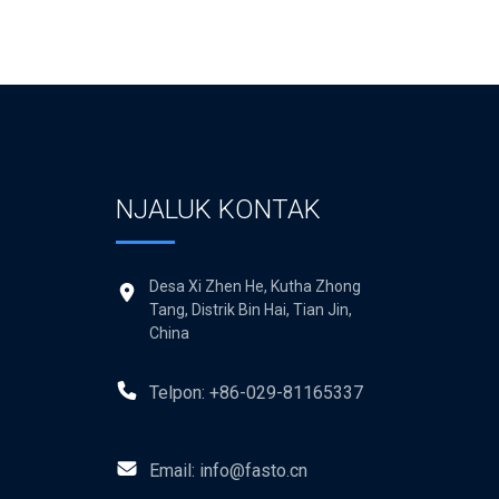
NJALUK KONTAK
Desa Xi Zhen He, Kutha Zhong
Tang, Distrik Bin Hai, Tian Jin,
China
Telpon: +86-029-81165337
Email: info@fasto.cn